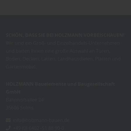
SCHÖN, DASS SIE BEI HOLZMANN VORBEISCHAUEN!
Wir sind ein Groß- und Einzelhandels-Unternehmen
und bieten Ihnen eine große Auswahl an Türen,
Böden, Decken, Latten, Landhausdielen, Platten und
Gartenmöbel.
HOLZMANN Bauelemente und Baugesellschaft
GmbH
Bahnhofsallee 24
35606
Solms
info@holzmann-bauen.de
+49 (0) 6402 -51 88 90-0