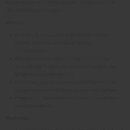
Katzenkrallen entstehen können“, erfährt man bei
HOLZMANN aus Hungen.
Vorteile:
Kratzfest & strapazierfähig: Ideal für aktive
Katzen, da keine sichtbaren Spuren
zurückbleiben.
Wasserresistent: Kleine Missgeschicke oder
auslaufende Trinknäpfe sind kein Problem, da
Vinyl
wasserabweisend ist.
Rutschfest: Die strukturierte Oberfläche bietet
Katzen sicheren Halt beim Spielen und Rennen.
Pflegeleicht: Tierhaare und Schmutz lassen sich
einfach entfernen.
Nachteile: