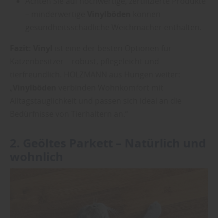
Achten Sie auf hochwertige, zertifizierte Produkte
– minderwertige
Vinylböden
können
gesundheitsschädliche Weichmacher enthalten.
Fazit:
Vinyl
ist eine der besten Optionen für
Katzenbesitzer – robust, pflegeleicht und
tierfreundlich. HOLZMANN aus Hungen weiter:
„
Vinylböden
verbinden Wohnkomfort mit
Alltagstauglichkeit und passen sich ideal an die
Bedürfnisse von Tierhaltern an.“
2. Geöltes
Parkett
– Natürlich und
wohnlich