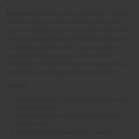
Korkboden
gilt als besonders komfortabel – sowohl
für Menschen als auch für Haustiere. Durch seine
natürliche Elastizität ist er ideal für ältere Katzen oder
Tiere mit Gelenkproblemen. HOLZMANN, Fachmann
für die Region Gießen, Wetzlar, Limburg, Marburg,
Frankfurt, Offenbach, Hanau, Darmstadt und
Wiesbaden: „Die federnde Struktur ist angenehm für
Katzen und sorgt für gelenkschonendes Laufen.“
Vorteile:
Gelenkschonend: Die weiche Oberfläche ist ideal
für sensible Katzen.
Rutschhemmend: Geölte
Korkböden
bieten
sicheren Halt.
Wärmeisolierend:
Kork
fühlt sich warm an und