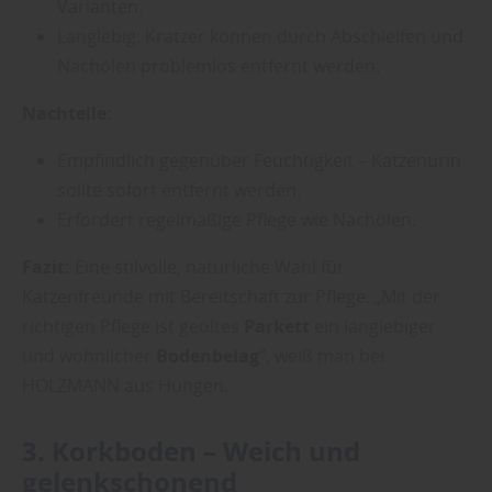
Varianten.
Langlebig: Kratzer können durch Abschleifen und
Nachölen problemlos entfernt werden.
Nachteile:
Empfindlich gegenüber Feuchtigkeit – Katzenurin
sollte sofort entfernt werden.
Erfordert regelmäßige Pflege wie Nachölen.
Fazit:
Eine stilvolle, natürliche Wahl für
Katzenfreunde mit Bereitschaft zur Pflege. „Mit der
richtigen Pflege ist geöltes
Parkett
ein langlebiger
und wohnlicher
Bodenbelag
“, weiß man bei
HOLZMANN aus Hungen.
3.
Korkboden
– Weich und
gelenkschonend