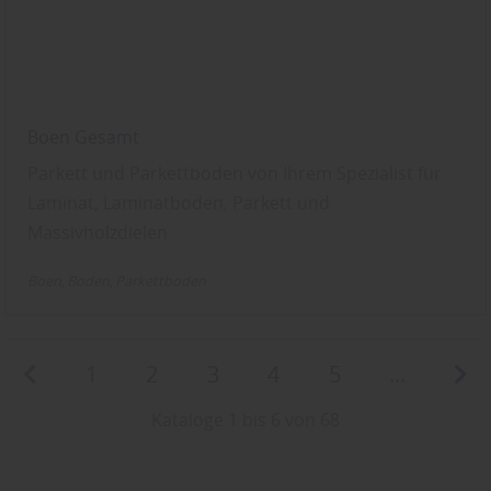
Boen Gesamt
Parkett und Parkettboden von Ihrem Spezialist für
Laminat, Laminatboden, Parkett und
Massivholzdielen
Boen
Boden
Parkettboden
1
2
3
4
5
...
Kataloge 1 bis 6 von 68