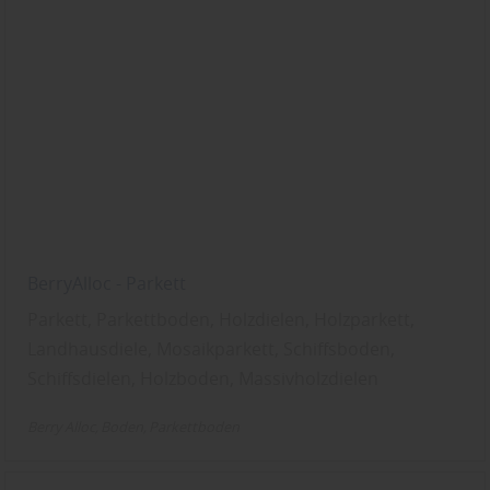
BerryAlloc - Parkett
Parkett, Parkettboden, Holzdielen, Holzparkett,
Landhausdiele, Mosaikparkett, Schiffsboden,
Schiffsdielen, Holzboden, Massivholzdielen
Berry Alloc
Boden
Parkettboden