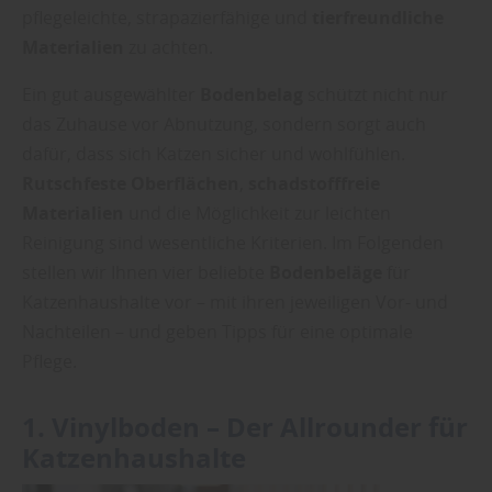
pflegeleichte, strapazierfähige und
tierfreundliche
Materialien
zu achten.
Ein gut ausgewählter
Bodenbelag
schützt nicht nur
das Zuhause vor Abnutzung, sondern sorgt auch
dafür, dass sich Katzen sicher und wohlfühlen.
Rutschfeste Oberflächen
,
schadstofffreie
Materialien
und die Möglichkeit zur leichten
Reinigung sind wesentliche Kriterien. Im Folgenden
stellen wir Ihnen vier beliebte
Bodenbeläge
für
Katzenhaushalte vor – mit ihren jeweiligen Vor- und
Nachteilen – und geben Tipps für eine optimale
Pflege.
1.
Vinylboden
– Der Allrounder für
Katzenhaushalte