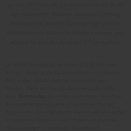
glatten Flächen: All das beeinflusst die Wahl
des passenden Bodens. In diesem Beitrag
erfahren Sie, welche Bodenbeläge sich für
Haushalte mit Katzen besonders eignen und
worauf Sie bei der Auswahl achten sollten.
„In deutschen Haushalten leben rund 16 Millionen
Katzen – damit ist die Katze das beliebteste Haustier
des Landes“, erfährt man bei HOLZMANN aus
Hungen. Dabei wird häufig übersehen, dass nicht
jeder
Bodenbelag
den Ansprüchen dieser tierischen
Mitbewohner gerecht wird. Krallenhiebe, haarige
Spuren oder ein umgefallener Wassernapf können bei
ungeeigneten Böden schnell Schäden verursachen.
Umso wichtiger ist es, bei der Auswahl auf