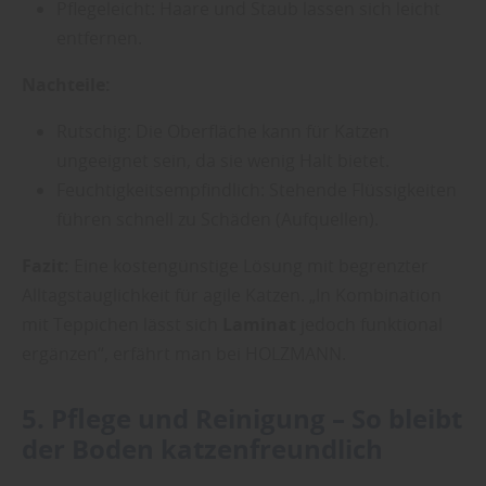
Pflegeleicht: Haare und Staub lassen sich leicht
entfernen.
Nachteile:
Rutschig: Die Oberfläche kann für Katzen
ungeeignet sein, da sie wenig Halt bietet.
Feuchtigkeitsempfindlich: Stehende Flüssigkeiten
führen schnell zu Schäden (Aufquellen).
Fazit:
Eine kostengünstige Lösung mit begrenzter
Alltagstauglichkeit für agile Katzen. „In Kombination
mit Teppichen lässt sich
Laminat
jedoch funktional
ergänzen“, erfährt man bei HOLZMANN.
5. Pflege und Reinigung – So bleibt
der
Boden
katzenfreundlich