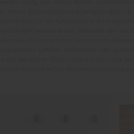
erden häufig über Möbel, Wände, Lichteinfall un
 Ferner spielen Design und Farbgebung eine gro
lich ist eine Tür ein funktionaler und ein optisc
egel häufiger benutzt als ein Sideboard oder ein Sc
inem Raum zum nächsten, sie muss sich einpasse
unangenehm auffallen. Klemmende oder quietsc
ir uns darüber im Klaren, dass sich auch eine fal
ehmes Material auf die Sinneswahrnehmung au