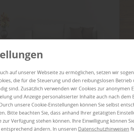
tellungen
uch auf unserer Webseite zu ermöglichen, setzen wir sogen
ies, die für die Steuerung und den reibungslosen Betrieb
ertüren: nicht nur zum
g sind. Zusätzlich verwenden wir Cookies zur anonymen E
pielung und Anzeige personalisierter Inhalte auch nach dem
hgehen da
Durch unsere Cookie-Einstellungen können Sie selbst entsc
n. Bitte beachten Sie, dass anhand Ihrer getätigten Einstell
che an Wohn-Behaglichkeit sind gestiegen. Nicht nur in der
 zur Verfügung stehen können. Ihre Einwilligung können Sie
la, auch in einer kleinen Stadtwohnung oder einer Maisonet
n entsprechend ändern. In unseren
Datenschutzhinweisen
fi