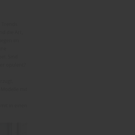
 Trends
d die Art,
liegen im
ine
el. Sind
der opulent?
rzugt,
 Modelle mit
mit in einen