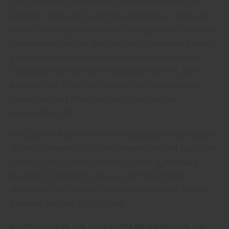
Ganzglastüren, Innentüren und dem notwendigen
Zubehör. Schauen Sie sich die Angebote in Ruhe an,
finden Sie die passendenden Ganzglastüren bei Ihrem
Fachhändler vor Ort. Der Aus- und Einbau wird durch
professionelle Monteure reibungslos abgewickelt.
Erkundigen Sie sich beim Fachmann vor Ort, und
gestalten Sie Ihren Wohnraum mit transparenten,
modernen und pflegeleichten Glastüren im
persönlichen Stil. “
HOLZMANN Bauelemente und Baugesellschaft GmbH
ist Ihr Fachmann für Türen, Innentüren und Glastüren
in der Region Gießen, Wetzlar, Limburg, Marburg,
Frankfurt, Offenbach, Hanau, Darmstadt und
Wiesbaden. Wir stehen Ihnen als erfahrener Partner
gern mit Rat und Tat zur Seite.
Kommen Sie zu uns nach Solms wir freuen uns auf