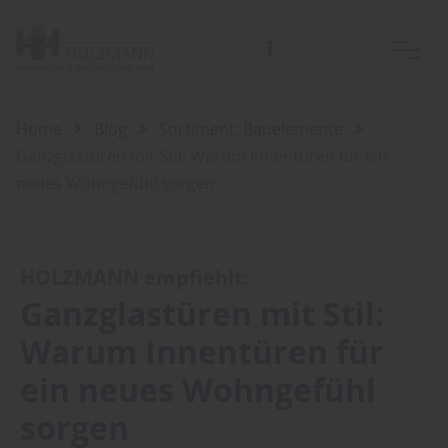
HOLZMANN Bauelemente und Baugesellschaft GmbH
Home
Blog
Sortiment: Bauelemente
Ganzglastüren mit Stil: Warum Innentüren für ein
neues Wohngefühl sorgen
HOLZMANN empfiehlt:
Ganzglastüren mit Stil:
Warum Innentüren für
ein neues Wohngefühl
sorgen