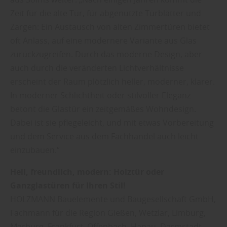
Zeit für die alte Tür, für abgenutzte Türblätter und
Zargen: Ein Austausch von alten Zimmertüren bietet
oft Anlass, auf eine modernere Variante aus Glas
zurückzugreifen. Durch das moderne Design, aber
auch durch die veränderten Lichtverhältnisse
erscheint der Raum plötzlich heller, moderner, klarer.
In moderner Schlichtheit oder stilvoller Eleganz
betont die Glastür ein zeitgemäßes Wohndesign.
Dabei ist sie pflegeleicht, und mit etwas Vorbereitung
und dem Service aus dem Fachhandel auch leicht
einzubauen.“
Hell, freundlich, modern: Holztür oder
Ganzglastüren für Ihren Stil!
HOLZMANN Bauelemente und Baugesellschaft GmbH,
Fachmann für die Region Gießen, Wetzlar, Limburg,
Marburg, Frankfurt, Offenbach, Hanau, Darmstadt