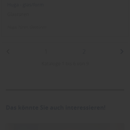
Huga - glas/form
Glastüren
Huga
Türen
Glastüren
1
2
Kataloge 1 bis 6 von 9
Das könnte Sie auch interessieren!