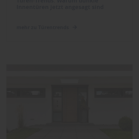
Türen-Trends: Warum dunkle
Innentüren jetzt angesagt sind
mehr zu Türentrends