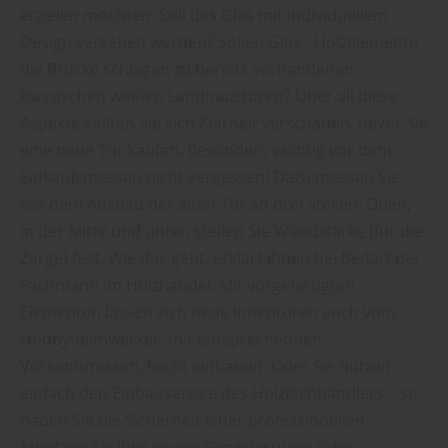
erzielen möchten. Soll das Glas mit individuellem
Design versehen werden? Sollen Glas - Holzelemente
die Brücke schlagen zu bereits vorhandenen,
klassischen weißen Landhaustüren? Über all diese
Aspekte sollten Sie sich Klarheit verschaffen, bevor Sie
eine neue Tür kaufen. Besonders wichtig vor dem
Einkauf: messen nicht vergessen! Dazu messen Sie
vor dem Ausbau der alten Tür an drei Stellen: Oben,
in der Mitte und unten stellen Sie Wandstärke (für die
Zarge) fest. Wie das geht, erklärt Ihnen bei Bedarf der
Fachmann im Holzhandel. Mit vorgefertigten
Elementen lassen sich neue Innentüren auch vom
Hobbyheimwerker, mit entsprechenden
Vorkenntnissen, leicht einbauen. Oder Sie nutzen
einfach den Einbauservice des Holzfachhändlers – so
haben Sie die Sicherheit einer professionellen
Montage für Ihre neuen Ganzglastüren oder