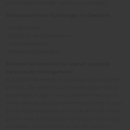
verschiedene Lösungen aus Glas zur Auswahl.“
Die transparenten Türlösungen im Überblick:
• Ganzglastüren
• Glastüren mit Holzelementen
• Glasschiebetüren
• komplette Glasanlagen
So finden Sie Glastüren für überall: passende
Türen kaufen leicht gemacht
HOLZMANN Bauelemente und Baugesellschaft GmbH
in Solms: „Für welche Variante einer Glastür Sie sich
entscheiden, hängt von verschiedenen Faktoren ab.
Neben dem persönlichen Geschmack kommt es auch
auf die Platzverhältnisse an, darauf, wofür der Raum
genutzt wird, auf die bereits vorhandene Einrichtung
und darauf, welchen Effekt Sie mit der neuen Tür