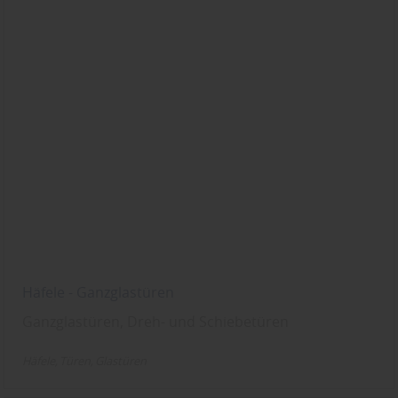
Häfele - Ganzglastüren
Ganzglastüren, Dreh- und Schiebetüren
Häfele
Türen
Glastüren