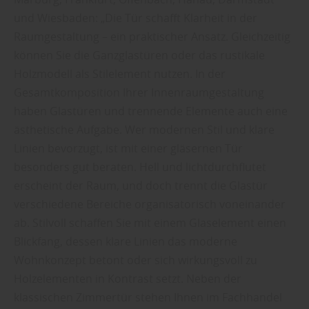
und Wiesbaden: „Die Tür schafft Klarheit in der
Raumgestaltung – ein praktischer Ansatz. Gleichzeitig
können Sie die Ganzglastüren oder das rustikale
Holzmodell als Stilelement nutzen. In der
Gesamtkomposition Ihrer Innenraumgestaltung
haben Glastüren und trennende Elemente auch eine
ästhetische Aufgabe. Wer modernen Stil und klare
Linien bevorzugt, ist mit einer gläsernen Tür
besonders gut beraten. Hell und lichtdurchflutet
erscheint der Raum, und doch trennt die Glastür
verschiedene Bereiche organisatorisch voneinander
ab. Stilvoll schaffen Sie mit einem Glaselement einen
Blickfang, dessen klare Linien das moderne
Wohnkonzept betont oder sich wirkungsvoll zu
Holzelementen in Kontrast setzt. Neben der
klassischen Zimmertür stehen Ihnen im Fachhandel