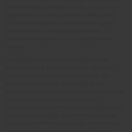
bietet beim Bau oder Kauf von selbst genutztem
Eigentum Kredite unterschiedlicher Höhe, die mit
anderen Fördermitteln, zum Beispiel Zuschüssen
oder Krediten für energieeffizientes Bauen,
kombiniert werden können. “, so HOLZMANN in
Hungen.
HOLZMANN, Fachmann für die Region Gießen,
Wetzlar, Limburg, Marburg, Frankfurt, Offenbach,
Hanau, Darmstadt und Wiesbaden weiter: „Ein
Investitionszuschuss bis 30.000 € gibt es bei
Komplettsanierung und bis 7.500 € bei Teilsanierung.
Einer der bekanntesten Zuschüsse ist das
Baukindergeld mit 12.000 € pro Kind. Möglich ist zum
Beispiel ein ebenerdiger, barrierefreier Holzanbau,
der zusätzlichen Wohnraum schafft. An funktionalen
Einbruchschutz sollte ebenfalls gedacht werden.