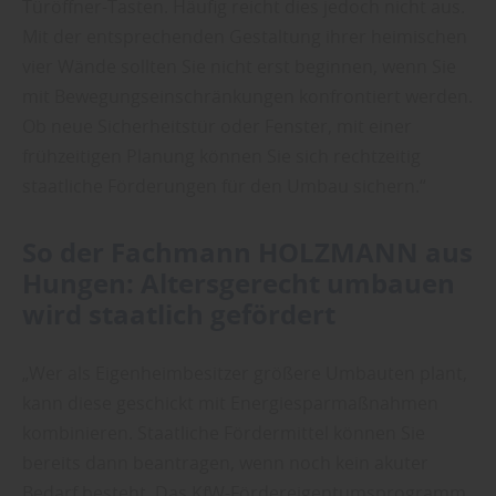
Türöffner-Tasten. Häufig reicht dies jedoch nicht aus.
Mit der entsprechenden Gestaltung ihrer heimischen
vier Wände sollten Sie nicht erst beginnen, wenn Sie
mit Bewegungseinschränkungen konfrontiert werden.
Ob neue Sicherheitstür oder Fenster, mit einer
frühzeitigen Planung können Sie sich rechtzeitig
staatliche Förderungen für den Umbau sichern.“
So der Fachmann HOLZMANN aus
Hungen: Altersgerecht umbauen
wird staatlich gefördert
„Wer als Eigenheimbesitzer größere Umbauten plant,
kann diese geschickt mit Energiesparmaßnahmen
kombinieren. Staatliche Fördermittel können Sie
bereits dann beantragen, wenn noch kein akuter
Bedarf besteht. Das KfW-Fördereigentumsprogramm