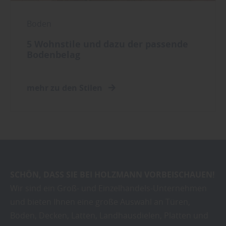
Boden
5 Wohnstile und dazu der passende
Bodenbelag
mehr zu den Stilen
SCHÖN, DASS SIE BEI HOLZMANN VORBEISCHAUEN!
Wir sind ein Groß- und Einzelhandels-Unternehmen
und bieten Ihnen eine große Auswahl an Türen,
Böden, Decken, Latten, Landhausdielen, Platten und