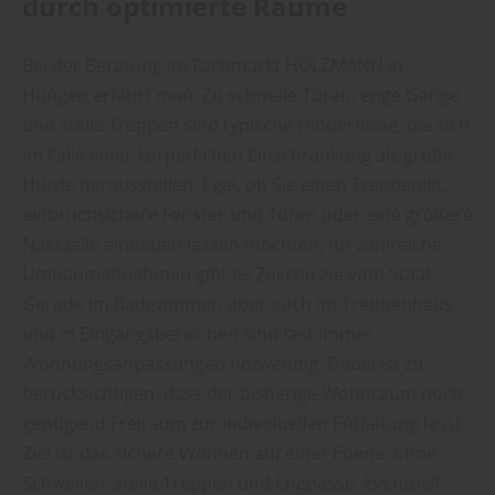
durch optimierte Räume
Bei der Beratung im Fachmarkt HOLZMANN in
Hungen erfährt man: Zu schmale Türen, enge Gänge
und steile Treppen sind typische Hindernisse, die sich
im Falle einer körperlichen Einschränkung als große
Hürde herausstellen. Egal, ob Sie einen Treppenlift,
einbruchsichere Fenster und Türen oder eine größere
Nasszelle einbauen lassen möchten, für zahlreiche
Umbaumaßnahmen gibt es Zuschüsse vom Staat.
Gerade im Badezimmer, aber auch im Treppenhaus
und in Eingangsbereichen sind fast immer
Wohnungsanpassungen notwendig. Dabei ist zu
berücksichtigen, dass der bisherige Wohnraum noch
genügend Freiraum zur individuellen Entfaltung lässt.
Ziel ist das sichere Wohnen auf einer Ebene, ohne
Schwellen, steile Treppen und Engpässe. Eventuell