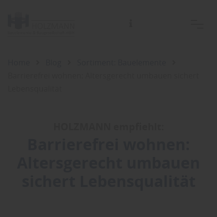
HOLZMANN Bauelemente und Baugesellschaft GmbH
Home
Blog
Sortiment: Bauelemente
Barrierefrei wohnen: Altersgerecht umbauen sichert
Lebensqualität
HOLZMANN empfiehlt:
Barrierefrei wohnen:
Altersgerecht umbauen
sichert Lebensqualität